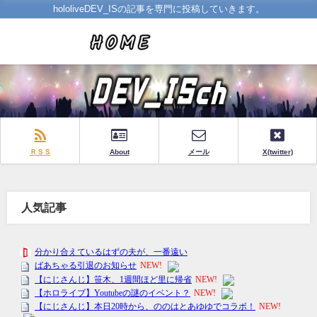
hololiveDEV_ISの記事を専門に投稿していきます。
ＲＳＳ
About
メール
X(twitter)
人気記事