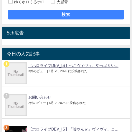
ゆくホロくるホロ
火威青
検索
5ch広告
今日の人気記事
【ホロライブDEV_IS】ぺこヴィヴィ、やっぱりい...
3件のビュー
|
1月 26, 2026 に投稿された
お問い合わせ
2件のビュー
|
6月 2, 2025 に投稿された
【ホロライブDEV_IS】「嘘やんｗ」ヴィヴィ、こ...