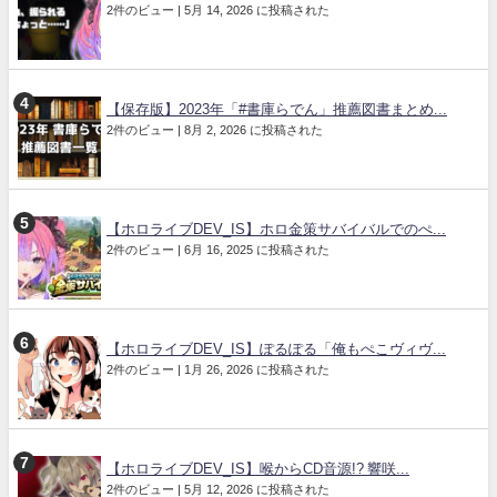
2件のビュー
|
5月 14, 2026 に投稿された
【保存版】2023年「#書庫らでん」推薦図書まとめ...
2件のビュー
|
8月 2, 2026 に投稿された
【ホロライブDEV_IS】ホロ金策サバイバルでのぺ...
2件のビュー
|
6月 16, 2025 に投稿された
【ホロライブDEV_IS】ぽるぽる「俺もぺこヴィヴ...
2件のビュー
|
1月 26, 2026 に投稿された
【ホロライブDEV_IS】喉からCD音源!? 響咲...
2件のビュー
|
5月 12, 2026 に投稿された