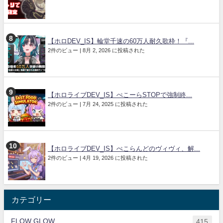
【ホロDEV_IS】輪堂千速の60万人耐久歌枠！『...
2件のビュー
|
8月 2, 2026 に投稿された
【ホロライブDEV_IS】ぺこーらSTOPで強制終...
2件のビュー
|
7月 24, 2025 に投稿された
【ホロライブDEV_IS】ぺこらんどのヴィヴィ、解...
2件のビュー
|
4月 19, 2026 に投稿された
カテゴリー
FLOW GLOW
415