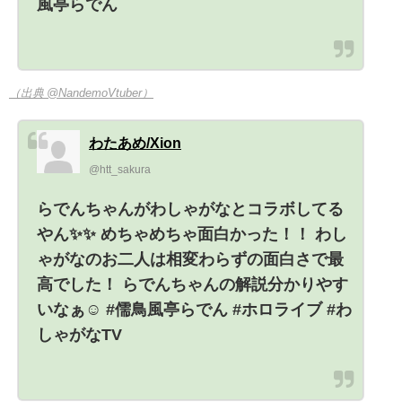
風亭らでん
（出典 @NandemoVtuber）
わたあめ/Xion
@htt_sakura
らでんちゃんがわしゃがなとコラボしてる
やん✨✨ めちゃめちゃ面白かった！！ わし
ゃがなのお二人は相変わらずの面白さで最
高でした！ らでんちゃんの解説分かりやす
いなぁ☺️ #儒鳥風亭らでん #ホロライブ #わ
しゃがなTV