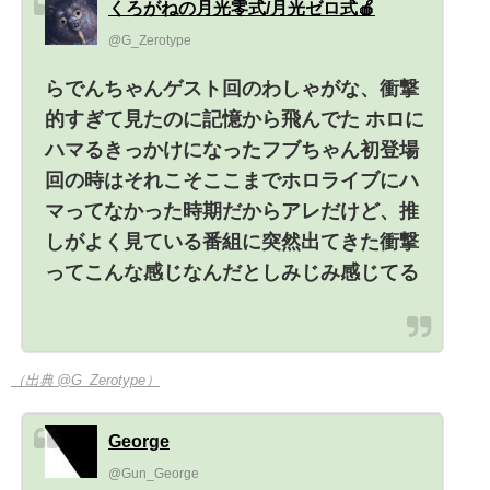
くろがねの月光零式/月光ゼロ式🍎
@G_Zerotype
らでんちゃんゲスト回のわしゃがな、衝撃
的すぎて見たのに記憶から飛んでた ホロに
ハマるきっかけになったフブちゃん初登場
回の時はそれこそここまでホロライブにハ
マってなかった時期だからアレだけど、推
しがよく見ている番組に突然出てきた衝撃
ってこんな感じなんだとしみじみ感じてる
（出典 @G_Zerotype）
George
@Gun_George