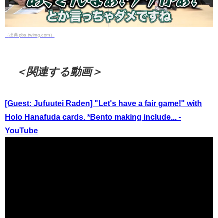
（出典 pbs.twimg.com）
＜関連する動画＞
[Guest: Jufuutei Raden] "Let's have a fair game!" with
Holo Hanafuda cards. *Bento making include... -
YouTube