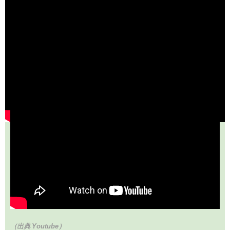
（出典 Youtube）
886
名無しさん＠実況は禁止ですよ 警備員[Lv.11] (ﾜｯﾁｮｲW
aed1-RgEY [2400:4052:8120:6600:*])
：2025/08/07(木)
22:22:24.05
ID:Qke4SZ8l0
わしゃがなTV ゲスト らでん
（出典 Youtube）