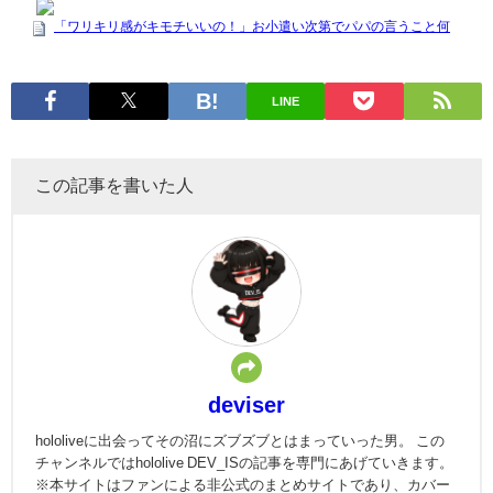
LINE
この記事を書いた人
deviser
hololiveに出会ってその沼にズブズブとはまっていった男。 この
チャンネルではhololive DEV_ISの記事を専門にあげていきます。
※本サイトはファンによる非公式のまとめサイトであり、カバー