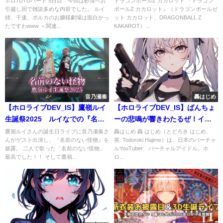
ホロ7DTDハード 5日目 今回は砂漠へお
ドラゴンボールZ カカロット 『ドラゴン
引越し回で雑談多めな内容でした。 ルイ
ボールZ カカロット』（ドラゴンボールゼ
ナ
姉、千速、ポルカのお嬢様劇場は面白かっ
ット カカロット、DRAGONBALL Z
たですわwww ＜関連...
KAKAROT）...
音乃瀬奏
轟はじめ
【ホロライブDEV_IS】鷹嶺ルイ
【ホロライブDEV_IS】ばんちょ
生誕祭2025 ルイなでの『名前
ーの悲鳴が響きわたるぜ！イエ
のない怪物』が最高だった #音
ーイ！！ #轟はじめ
鷹嶺ルイさんの誕生日ライブに音乃瀬奏さ
轟はじめ 轟 はじめ（とどろき はじめ、
んがゲスト出演し、『名前のない怪物』を
英: Todoroki Hajime）は、日本のバーチャ
乃瀬奏
披露。 二人で歌った「名前のない怪物」
ルYouTuber、バーチャルアイドル。ホ
最高でした！！ そして鷹嶺...
ロ...