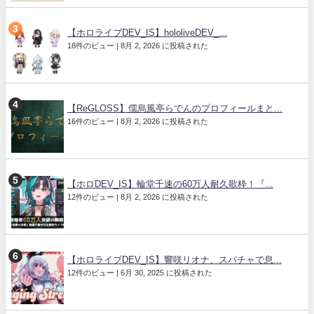
【ホロライブDEV_IS】hololiveDEV_...
18件のビュー
|
8月 2, 2026 に投稿された
【ReGLOSS】儒烏風亭らでんのプロフィールまと...
16件のビュー
|
8月 2, 2026 に投稿された
【ホロDEV_IS】輪堂千速の60万人耐久歌枠！『...
12件のビュー
|
8月 2, 2026 に投稿された
【ホロライブDEV_IS】響咲リオナ、スパチャで息...
12件のビュー
|
6月 30, 2025 に投稿された