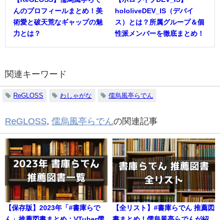
んのプロフィールまとめ！美
hololiveDEV_IS（デバイ
術愛と破天荒なギャップの魅
ス）とは？所属グループ＆個
力とは？
性派メンバーを徹底まとめ！
関連キーワード
ReGLOSS
わしゃがな
儒烏風亭らでん
ReGLOSS
,
儒烏風亭らでん
の関連記事
【保存版】2023年「#書庫らで
【全リスト】#書庫らでん 推薦図
ん」推薦図書まとめ：VTuber儒
書まとめ！儒烏風亭らでんが紹