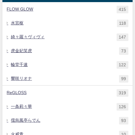
FLOW GLOW
415
水宮枢
118
綺々羅々ヴィヴィ
147
虎金妃笑虎
73
輪堂千速
122
響咲リオナ
99
ReGLOSS
319
一条莉々華
126
儒烏風亭らでん
93
火威青
10