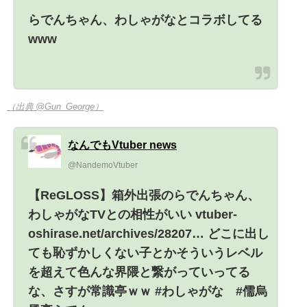
らでんちゃん、わしゃがなとコラボしてる
www
（出典 @Gun_George）
なんでもVtuber news
@NandemoVtuber
【ReGLOSS】箱外出張のらでんちゃん、
わしゃがなTVとの相性がいい vtuber-
oshirase.net/archives/28207… どこに出し
ても恥ずかしくない子とかそういうレベル
を超えて色んな界隈と繋がっていってる
な、さすが常識亭ｗｗ #わしゃがな #儒烏