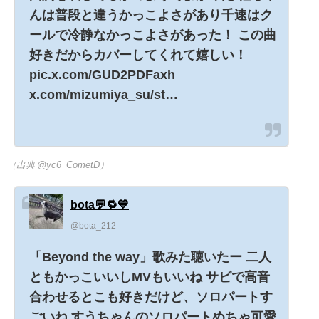
んは普段と違うかっこよさがあり千速はク
ールで冷静なかっこよさがあった！ この曲
好きだからカバーしてくれて嬉しい！
pic.x.com/GUD2PDFaxh
x.com/mizumiya_su/st…
（出典 @yc6_CometD）
bota💬🔁💙
@bota_212
「Beyond the way」歌みた聴いたー 二人
ともかっこいいしMVもいいね サビで高音
合わせるとこも好きだけど、ソロパートす
ごいね すうちゃんのソロパートめちゃ可愛