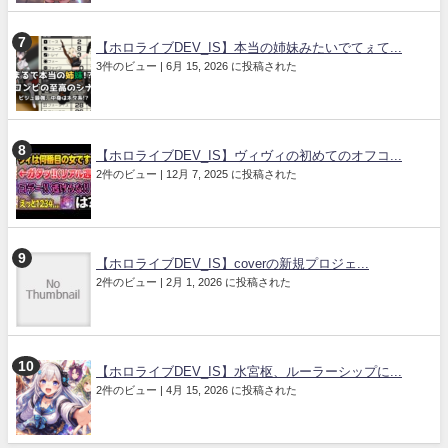
【ホロライブDEV_IS】本当の姉妹みたいでてぇて...
3件のビュー
|
6月 15, 2026 に投稿された
【ホロライブDEV_IS】ヴィヴィの初めてのオフコ...
2件のビュー
|
12月 7, 2025 に投稿された
【ホロライブDEV_IS】coverの新規プロジェ...
2件のビュー
|
2月 1, 2026 に投稿された
【ホロライブDEV_IS】水宮枢、ルーラーシップに...
2件のビュー
|
4月 15, 2026 に投稿された