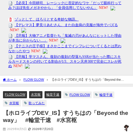
ホーム
FLOW GLOW
【ホロライブDEV_IS】すうちはの「Beyond the
way」 #輪堂千速 #水宮枢
FLOW GLOW
水宮枢
輪堂千速
FLOW GLOW
輪堂千速
水宮枢
歌ってみた
【ホロライブDEV_IS】すうちはの「Beyond the
way」 #輪堂千速 #水宮枢
2025年8月5日
2026年7月20日