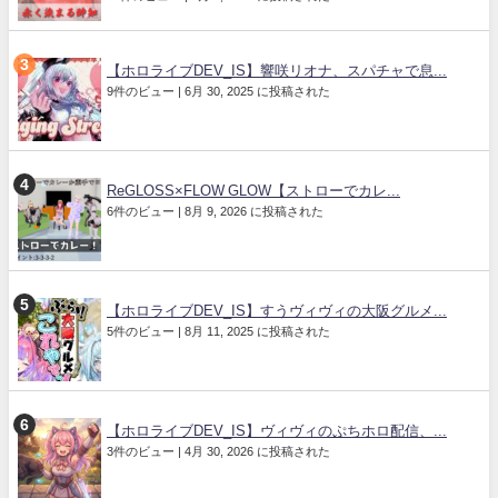
【ホロライブDEV_IS】響咲リオナ、スパチャで息...
9件のビュー
|
6月 30, 2025 に投稿された
ReGLOSS×FLOW GLOW【ストローでカレ...
6件のビュー
|
8月 9, 2026 に投稿された
【ホロライブDEV_IS】すうヴィヴィの大阪グルメ...
5件のビュー
|
8月 11, 2025 に投稿された
【ホロライブDEV_IS】ヴィヴィのぷちホロ配信、...
3件のビュー
|
4月 30, 2026 に投稿された