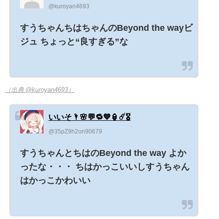
@kuroyan4693
すうちゃんちはちゃんのBeyond the wayビ
ジュ ちょっと“良すぎる”な
（出典 @kuroyan4693）
いいそ🌂🌸💬🔁💙🏮☄️🎖️
@35pZ9h2on90679
すうちゃんとちはのBeyond the way よか
ったな・・・ ちはかっこいいしすうちゃん
はかっこかわいい