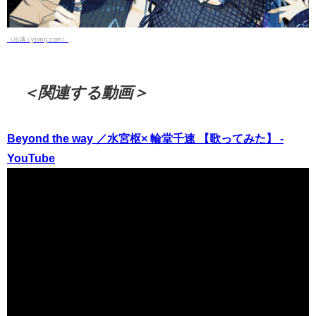
（出典 i.ytimg.com）
＜関連する動画＞
Beyond the way ／水宮枢× 輪堂千速 【歌ってみた】 -
YouTube