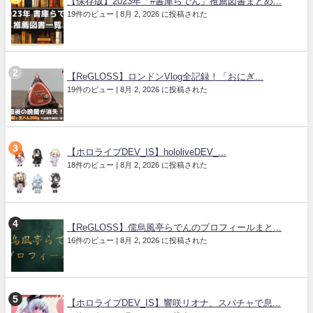
【保存版】2023年「#書庫らでん」推薦図書まとめ...
19件のビュー
|
8月 2, 2026 に投稿された
【ReGLOSS】ロンドンVlog全記録！「おにぎ...
19件のビュー
|
8月 2, 2026 に投稿された
【ホロライブDEV_IS】hololiveDEV_...
18件のビュー
|
8月 2, 2026 に投稿された
【ReGLOSS】儒烏風亭らでんのプロフィールまと...
16件のビュー
|
8月 2, 2026 に投稿された
【ホロライブDEV_IS】響咲リオナ、スパチャで息...