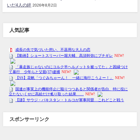
いだ4人の絆
2026年8月2日
人気記事
スポンサーリンク