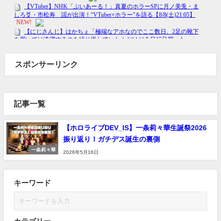
スポンサーリンク
記事一覧
【ホロライブDEV_IS】一条莉々華生誕祭2026
振り返り！ガチデス誕生の裏側
一条莉々華
2026年5月16日
キーワード