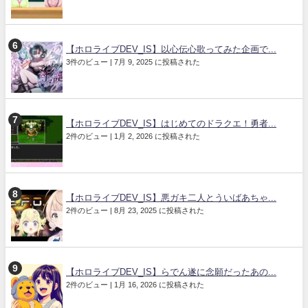
【ホロライブDEV_IS】以心伝心歌ってみた企画で...
3件のビュー
|
7月 9, 2025 に投稿された
【ホロライブDEV_IS】はじめてのドラクエ！勇者...
2件のビュー
|
1月 2, 2026 に投稿された
【ホロライブDEV_IS】悪ガキ二人とういばあちゃ...
2件のビュー
|
8月 23, 2025 に投稿された
【ホロライブDEV_IS】らでん遂に念願だったあの...
2件のビュー
|
1月 16, 2026 に投稿された