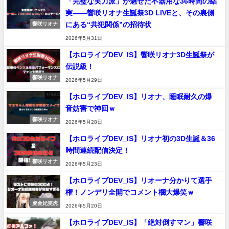
「完璧な実力派」が魅せた不器用な36時間の結
実――響咲リオナ生誕祭3D LIVEと、その裏側
にある“共犯関係”の招待状
響咲リオナ
2026年5月31日
【ホロライブDEV_IS】響咲リオナ3D生誕祭が
伝説級！
響咲リオナ
2026年5月29日
【ホロライブDEV_IS】リオナ、睡眠耐久の爆
音妨害で神回ｗ
響咲リオナ
2026年5月28日
【ホロライブDEV_IS】リオナ初の3D生誕＆36
時間連続配信決定！
響咲リオナ
2026年5月23日
【ホロライブDEV_IS】リオーナ分かりて選手
権！ノンデリ全開でコメント欄大爆笑ｗ
虎金妃笑虎
2026年5月20日
【ホロライブDEV_IS】「絶対倒すマン」響咲