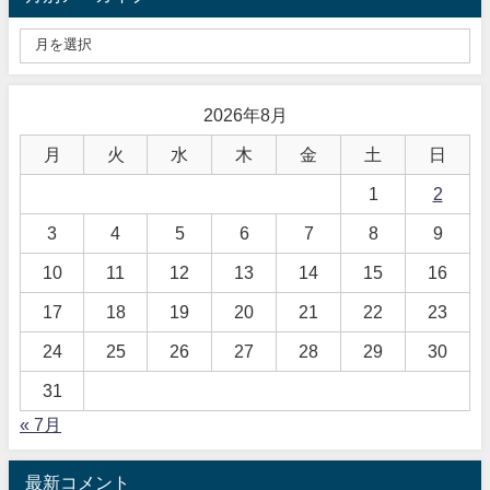
2026年8月
月
火
水
木
金
土
日
1
2
3
4
5
6
7
8
9
10
11
12
13
14
15
16
17
18
19
20
21
22
23
24
25
26
27
28
29
30
31
« 7月
最新コメント