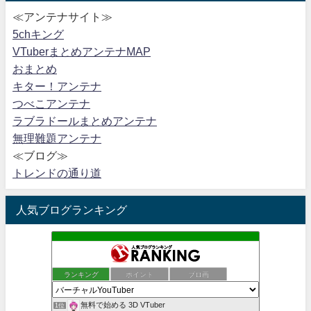
≪アンテナサイト≫
5chキング
VTuberまとめアンテナMAP
おまとめ
キター！アンテナ
つべこアンテナ
ラブラドールまとめアンテナ
無理難題アンテナ
≪ブログ≫
トレンドの通り道
人気ブログランキング
ランキング
ポイント
ブロ画
無料で始める 3D VTuber
1位