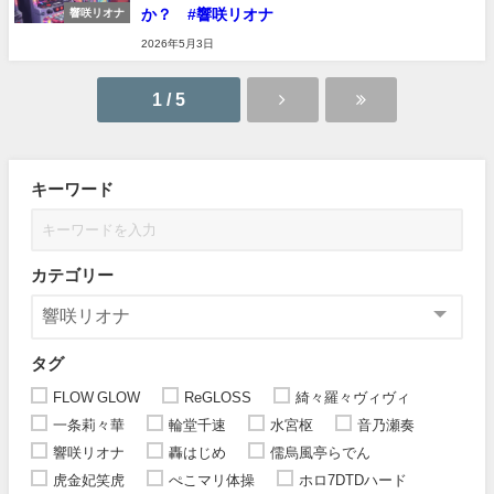
か？ #響咲リオナ
響咲リオナ
2026年5月3日
1 / 5
キーワード
カテゴリー
タグ
FLOW GLOW
ReGLOSS
綺々羅々ヴィヴィ
一条莉々華
輪堂千速
水宮枢
音乃瀬奏
響咲リオナ
轟はじめ
儒烏風亭らでん
虎金妃笑虎
ぺこマリ体操
ホロ7DTDハード