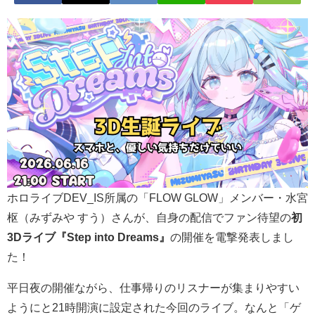
ホロライブDEV_IS所属の「FLOW GLOW」メンバー・水宮
枢（みずみや すう）さんが、自身の配信でファン待望の
初
3Dライブ『Step into Dreams』
の開催を電撃発表しまし
た！
平日夜の開催ながら、仕事帰りのリスナーが集まりやすい
ようにと21時開演に設定された今回のライブ。なんと「ゲ