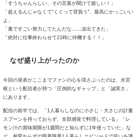
「すうちゃんらしい、その言葉が聞けて嬉しい！」
「超えるんじゃなくて“くぐって背負う”、最高にかっこいい
よ」
「裏ですごい努力してたんだな……涙出てきた」
「絶対に仕事終わらせて21時に待機する！！」
なぜ盛り上がったのか
今回の発表がここまでファンの心を揺さぶったのは、水宮
枢という配信者が持つ「圧倒的なギャップ」と「誠実さ」
にあります。
配信の前半では、「1人暮らしなのに小さじ・大さじの計量
スプーンを持っておらず、全部感覚で料理している」「レ
モン汁の賞味期限が1週間だと知らずに1年使っていた」な
ど、相変わらずの限界限界1人暮らしエピソードで笑いを誘