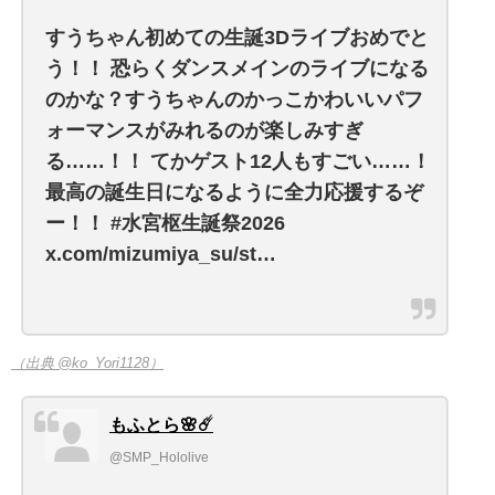
すうちゃん初めての生誕3Dライブおめでと
う！！ 恐らくダンスメインのライブになる
のかな？すうちゃんのかっこかわいいパフ
ォーマンスがみれるのが楽しみすぎ
る……！！ てかゲスト12人もすごい……！
最高の誕生日になるように全力応援するぞ
ー！！ #水宮枢生誕祭2026
x.com/mizumiya_su/st…
（出典 @ko_Yori1128）
もふとら🌸☄️
@SMP_Hololive