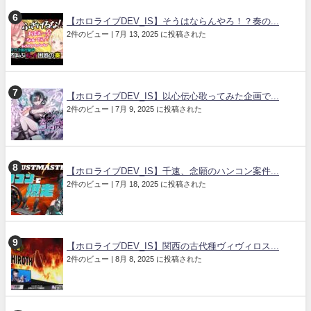
【ホロライブDEV_IS】そうはならんやろ！？奏の...
2件のビュー
|
7月 13, 2025 に投稿された
【ホロライブDEV_IS】以心伝心歌ってみた企画で...
2件のビュー
|
7月 9, 2025 に投稿された
【ホロライブDEV_IS】千速、念願のハンコン案件...
2件のビュー
|
7月 18, 2025 に投稿された
【ホロライブDEV_IS】関西の古代種ヴィヴィロス...
2件のビュー
|
8月 8, 2025 に投稿された