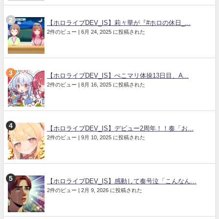
【ホロライブDEV_IS】莉々華が『#ホロの休日_...
2件のビュー
|
6月 24, 2025 に投稿された
【ホロライブDEV_IS】ぺこマリ体操13日目、A...
2件のビュー
|
8月 16, 2025 に投稿された
【ホロライブDEV_IS】デビュー2周年！！奏「お...
2件のビュー
|
9月 10, 2025 に投稿された
【ホロライブDEV_IS】感動して奏号泣「こんなん...
2件のビュー
|
2月 9, 2026 に投稿された