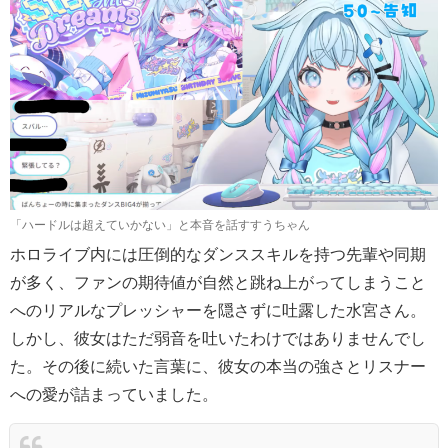
「ハードルは超えていかない」と本音を話すすうちゃん
ホロライブ内には圧倒的なダンススキルを持つ先輩や同期
が多く、ファンの期待値が自然と跳ね上がってしまうこと
へのリアルなプレッシャーを隠さずに吐露した水宮さん。
しかし、彼女はただ弱音を吐いたわけではありませんでし
た。その後に続いた言葉に、彼女の本当の強さとリスナー
への愛が詰まっていました。