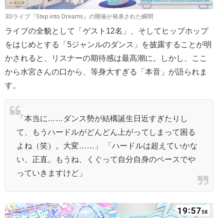
3Dライブ『Step into Dreams』の開催が発表された瞬間
ライブの全貌として「ゲスト12名」、そしてヒップホップ
をはじめとする「5ジャンルのダンス」を披露することが明
かされると、リスナーの期待感は最高潮に。しかし、ここ
から水宮さんの口から、等身大すぎる「本音」が語られま
す。
「本当に……ダンス勢が結構誕生日近すぎたりし
て、もうハードルがどんどん上がってしまって困る
よね（笑）。大変……」 「ハードルは超えていかな
い、正直。もうね、くぐって自分自身のペースでや
っていきますけど」