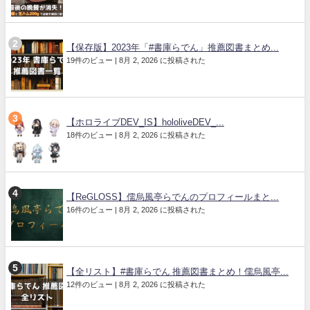
【保存版】2023年「#書庫らでん」推薦図書まとめ...
19件のビュー
|
8月 2, 2026 に投稿された
【ホロライブDEV_IS】hololiveDEV_...
18件のビュー
|
8月 2, 2026 に投稿された
【ReGLOSS】儒烏風亭らでんのプロフィールまと...
16件のビュー
|
8月 2, 2026 に投稿された
【全リスト】#書庫らでん 推薦図書まとめ！儒烏風亭...
12件のビュー
|
8月 2, 2026 に投稿された