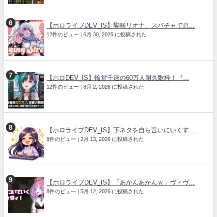
【ホロライブDEV_IS】響咲リオナ、スパチャで息...
12件のビュー
|
6月 30, 2025 に投稿された
【ホロDEV_IS】輪堂千速の60万人耐久歌枠！『...
12件のビュー
|
8月 2, 2026 に投稿された
【ホロライブDEV_IS】下ネタを自ら言いにいくす...
9件のビュー
|
2月 13, 2026 に投稿された
【ホロライブDEV_IS】「あかんあかんｗ」ヴィヴ...
8件のビュー
|
5月 12, 2026 に投稿された