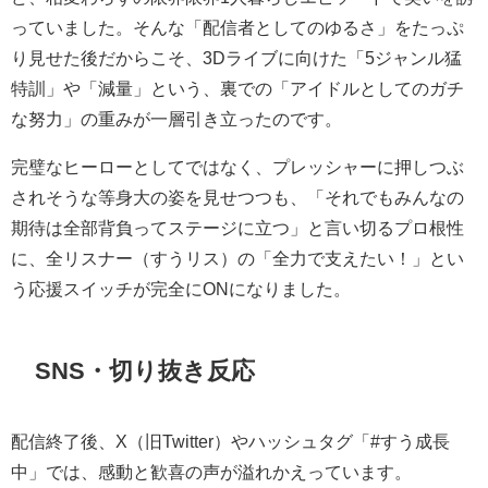
っていました。そんな「配信者としてのゆるさ」をたっぷ
り見せた後だからこそ、3Dライブに向けた「5ジャンル猛
特訓」や「減量」という、裏での「アイドルとしてのガチ
な努力」の重みが一層引き立ったのです。
完璧なヒーローとしてではなく、プレッシャーに押しつぶ
されそうな等身大の姿を見せつつも、「それでもみんなの
期待は全部背負ってステージに立つ」と言い切るプロ根性
に、全リスナー（すうリス）の「全力で支えたい！」とい
う応援スイッチが完全にONになりました。
SNS・切り抜き反応
配信終了後、X（旧Twitter）やハッシュタグ「#すう成長
中」では、感動と歓喜の声が溢れかえっています。