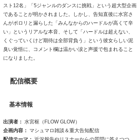
スト12名」「5ジャンルのダンスに挑戦」という超大型企画
であることが明かされました。しかし、告知直後に水宮さ
んがポロリと漏らした「みんなからのハードルが高くて辛
い」というリアルな本音、そして「ハードルは超えない、
くぐっていくけど期待は全部背負う」という彼女らしい泥
臭い覚悟に、コメント欄は温かい涙と声援で包まれること
になりました。
配信概要
基本情報
出演者：
水宮枢（FLOW GLOW）
企画内容：
マシュマロ雑談＆重大告知配信
配信テーマ：
近況報告やリスナーからの質問に答えつつ、