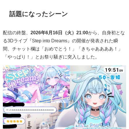
話題になったシーン
配信の終盤、
2026年6月16日（火）21:00
から、自身初とな
る3Dライブ『Step into Dreams』の開催が発表された瞬
間、チャット欄は「おめでとう！」「きちゃああああ！」
「やっぱり！」とお祭り騒ぎに突入しました。