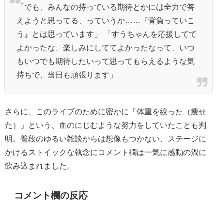
「でも、みんなの持っている期待とかには全力で答
えようと思ってる、っていうか……『背負っていこ
う』とは思っています」 「すうちゃんを応援してて
よかったな、楽しみにしててよかったなって、いつ
もいつでも期待したいって思ってもらえるような気
持ちで、当日も頑張ります」
さらに、このライブのために密かに「体重を絞った（痩せ
た）」という、血のにじむような努力をしていたことも判
明。普段のゆるい雑談からは想像もつかない、ステージに
かけるストイックな執念にコメント欄は一気に感動の渦に
飲み込まれました。
コメント欄の反応