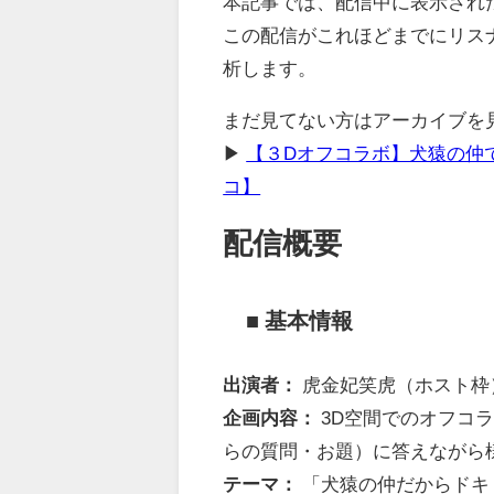
本記事では、配信中に表示され
この配信がこれほどまでにリス
析します。
まだ見てない方はアーカイブを
▶
【３Dオフコラボ】犬猿の仲
コ】
配信概要
■ 基本情報
出演者：
虎金妃笑虎（ホスト枠
企画内容：
3D空間でのオフコ
らの質問・お題）に答えながら
テーマ：
「犬猿の仲だからドキ