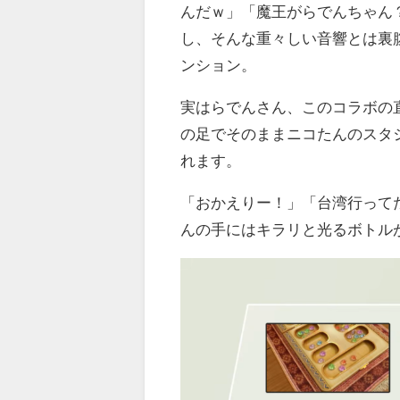
んだｗ」「魔王がらでんちゃん
し、そんな重々しい音響とは裏
ンション。
実はらでんさん、このコラボの
の足でそのままニコたんのスタ
れます。
「おかえりー！」「台湾行って
んの手にはキラリと光るボトル