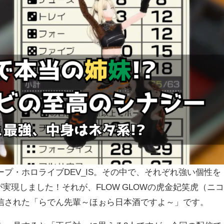
プ・ホロライブDEV_IS。その中で、それぞれ強い個性を
が実現しました！それが、FLOW GLOWの虎金妃笑虎（ニ
信された「らでん先輩～ほぉら日本酒ですよ～」です。