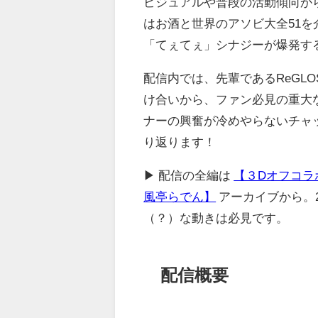
ビジュアルや普段の活動傾向か
はお酒と世界のアソビ大全51
「てぇてぇ」シナジーが爆発す
配信内では、先輩であるReGL
け合いから、ファン必見の重大
ナーの興奮が冷めやらないチャ
り返ります！
▶ 配信の全編は
【３Dオフコラ
風亭らでん】
アーカイブから。
（？）な動きは必見です。
配信概要