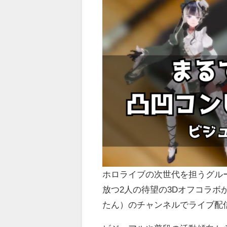
ホロライブの次世代を担うグルー
放つ2人の待望の3Dオフコラボ
たん）のチャンネルでライブ配