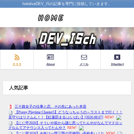
hololiveDEV_ISの記事を専門に投稿していきます。
ＲＳＳ
About
メール
X(twitter)
人気記事