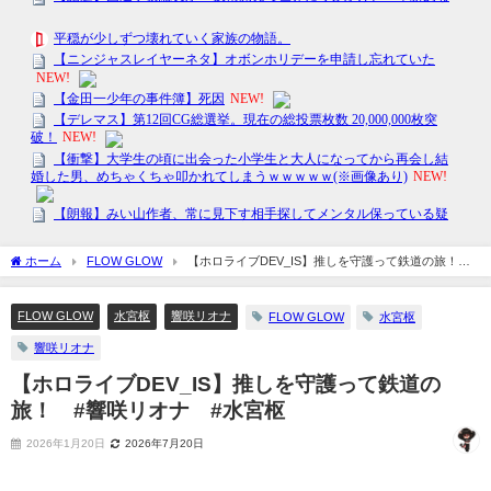
ホーム
FLOW GLOW
【ホロライブDEV_IS】推しを守護って鉄道の旅！ #
響咲リオナ #水宮枢
FLOW GLOW
水宮枢
響咲リオナ
FLOW GLOW
水宮枢
響咲リオナ
【ホロライブDEV_IS】推しを守護って鉄道の
旅！ #響咲リオナ #水宮枢
2026年1月20日
2026年7月20日