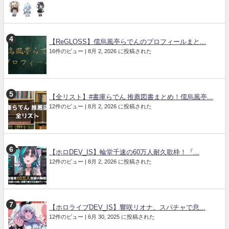
【ReGLOSS】儒烏風亭らでんのプロフィールまと...
16件のビュー
|
8月 2, 2026 に投稿された
【全リスト】#書庫らでん 推薦図書まとめ！儒烏風亭...
12件のビュー
|
8月 2, 2026 に投稿された
【ホロDEV_IS】輪堂千速の60万人耐久歌枠！『...
12件のビュー
|
8月 2, 2026 に投稿された
【ホロライブDEV_IS】響咲リオナ、スパチャで息...
12件のビュー
|
6月 30, 2025 に投稿された