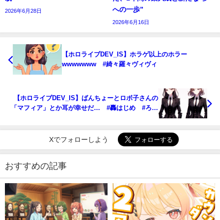
への一歩”
2026年6月28日
2026年6月16日
【ホロライブDEV_IS】ホラゲ以上のホラー
wwwwwww #綺々羅々ヴィヴィ
【ホロライブDEV_IS】ばんちょーとロボ子さんの
「マフィア」とか耳が幸せだ… #轟はじめ #ろぼ
ばんちょ
Xでフォローしよう
おすすめの記事