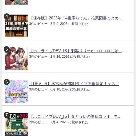
【保存版】2023年「#書庫らでん」推薦図書まとめ...
3件のビュー
|
8月 2, 2026 に投稿された
【ホロライブDEV_IS】刺客りりーかコロコロに参...
3件のビュー
|
1月 16, 2026 に投稿された
【DEV_IS】水宮枢が初3Dライブ開催決定！ゲス...
3件のビュー
|
6月 10, 2026 に投稿された
【ホロライブDEV_IS】奏とういの婆孫コラボ #...
2件のビュー
|
7月 4, 2025 に投稿された