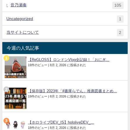
音乃瀬奏
105
Uncategorized
1
当サイトについて
2
今週の人気記事
【ReGLOSS】ロンドンVlog全記録！「おにぎ...
19件のビュー
|
8月 2, 2026 に投稿された
【保存版】2023年「#書庫らでん」推薦図書まとめ...
19件のビュー
|
8月 2, 2026 に投稿された
【ホロライブDEV_IS】hololiveDEV_...
18件のビュー
|
8月 2, 2026 に投稿された