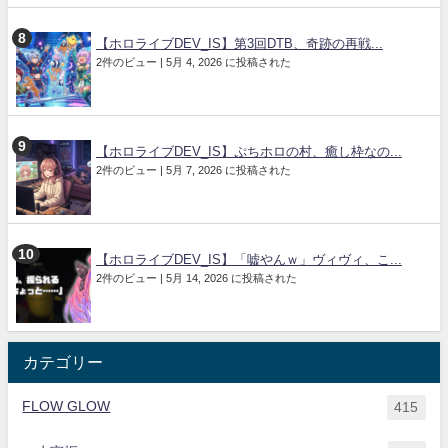
【ホロライブDEV_IS】第3回DTB、奇跡の再戦...
2件のビュー
|
5月 4, 2026 に投稿された
【ホロライブDEV_IS】ぷちホロの村、癒し枠なの...
2件のビュー
|
5月 7, 2026 に投稿された
【ホロライブDEV_IS】「嘘やんｗ」ヴィヴィ、こ...
2件のビュー
|
5月 14, 2026 に投稿された
カテゴリー
FLOW GLOW
415