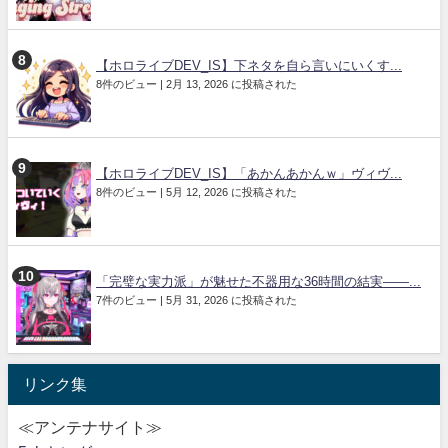
【ホロライブDEV_IS】下ネタを自ら言いにいくす...
8件のビュー
|
2月 13, 2026 に投稿された
【ホロライブDEV_IS】「あかんあかんｗ」ヴィヴ...
8件のビュー
|
5月 12, 2026 に投稿された
「完璧な実力派」が魅せた不器用な36時間の結実――...
7件のビュー
|
5月 31, 2026 に投稿された
リンク集
≪アンテナサイト≫