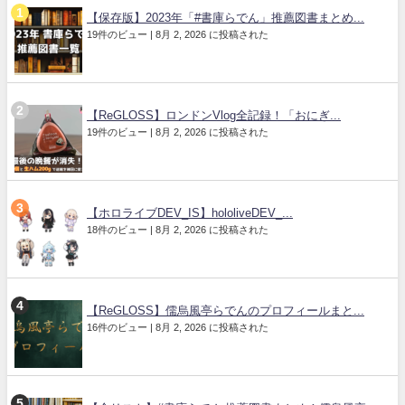
【保存版】2023年「#書庫らでん」推薦図書まとめ...
19件のビュー
|
8月 2, 2026 に投稿された
【ReGLOSS】ロンドンVlog全記録！「おにぎ...
19件のビュー
|
8月 2, 2026 に投稿された
【ホロライブDEV_IS】hololiveDEV_...
18件のビュー
|
8月 2, 2026 に投稿された
【ReGLOSS】儒烏風亭らでんのプロフィールまと...
16件のビュー
|
8月 2, 2026 に投稿された