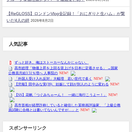
【ReGLOSS】ロンドンVlog全記録！「おにぎりと生ハム」が繋
いだ4人の絆
2026年8月2日
人気記事
スポンサーリンク