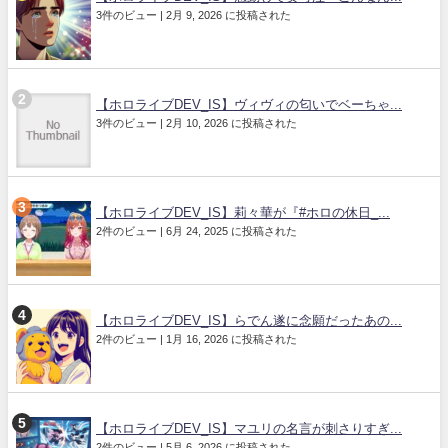
3件のビュー
|
2月 9, 2026 に投稿された
【ホロライブDEV_IS】ヴィヴィの匂いでベーちゃ...
3件のビュー
|
2月 10, 2026 に投稿された
【ホロライブDEV_IS】莉々華が『#ホロの休日_...
2件のビュー
|
6月 24, 2025 に投稿された
【ホロライブDEV_IS】らでん遂に念願だったあの...
2件のビュー
|
1月 16, 2026 に投稿された
【ホロライブDEV_IS】マユリの名言が刺さりすぎ...
2件のビュー
|
5月 6, 2026 に投稿された