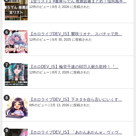
【全リスト】#書庫らでん 推薦図書まとめ！儒烏風亭...
12件のビュー
|
8月 2, 2026 に投稿された
【ホロライブDEV_IS】響咲リオナ、スパチャで息...
12件のビュー
|
6月 30, 2025 に投稿された
【ホロDEV_IS】輪堂千速の60万人耐久歌枠！『...
12件のビュー
|
8月 2, 2026 に投稿された
【ホロライブDEV_IS】下ネタを自ら言いにいくす...
9件のビュー
|
2月 13, 2026 に投稿された
【ホロライブDEV_IS】「あかんあかんｗ」ヴィヴ...