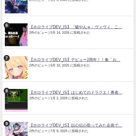
【ホロライブDEV_IS】「嘘やんｗ」ヴィヴィ、こ...
2件のビュー
|
5月 14, 2026 に投稿された
【ホロライブDEV_IS】デビュー2周年！！奏「お...
2件のビュー
|
9月 10, 2025 に投稿された
【ホロライブDEV_IS】はじめてのドラクエ！勇者...
2件のビュー
|
1月 2, 2026 に投稿された
【ホロライブDEV_IS】以心伝心歌ってみた企画で...
2件のビュー
|
7月 9, 2025 に投稿された