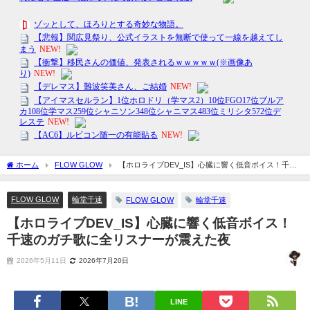
ホーム
FLOW GLOW
【ホロライブDEV_IS】心臓に響く低音ボイス！千速
のガチ歌に全リスナーが震えた夜
FLOW GLOW
輪堂千速
FLOW GLOW
輪堂千速
【ホロライブDEV_IS】心臓に響く低音ボイス！
千速のガチ歌に全リスナーが震えた夜
2026年5月11日
2026年7月20日
LINE