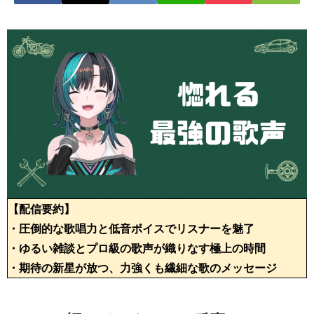
【配信要約】
・圧倒的な歌唱力と低音ボイスでリスナーを魅了
・ゆるい雑談とプロ級の歌声が織りなす極上の時間
・期待の新星が放つ、力強くも繊細な歌のメッセージ