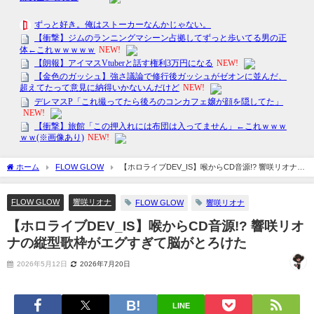
ホーム
FLOW GLOW
【ホロライブDEV_IS】喉からCD音源!? 響咲リオナの
縦型歌枠がエグすぎて脳がとろけた
FLOW GLOW
響咲リオナ
FLOW GLOW
響咲リオナ
【ホロライブDEV_IS】喉からCD音源!? 響咲リオ
ナの縦型歌枠がエグすぎて脳がとろけた
2026年5月12日
2026年7月20日
LINE