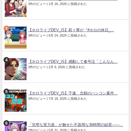
3件のビュー
|
1月 16, 2026 に投稿された
【ホロライブDEV_IS】莉々華が『#ホロの休日_...
3件のビュー
|
6月 24, 2025 に投稿された
【ホロライブDEV_IS】感動して奏号泣「こんなん...
3件のビュー
|
2月 9, 2026 に投稿された
【ホロライブDEV_IS】千速、念願のハンコン案件...
3件のビュー
|
7月 18, 2025 に投稿された
「完璧な実力派」が魅せた不器用な36時間の結実――...
2件のビュー
|
5月 31, 2026 に投稿された