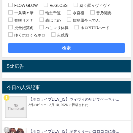
FLOW GLOW
ReGLOSS
綺々羅々ヴィヴィ
一条莉々華
輪堂千速
水宮枢
音乃瀬奏
響咲リオナ
轟はじめ
儒烏風亭らでん
虎金妃笑虎
ぺこマリ体操
ホロ7DTDハード
ゆくホロくるホロ
火威青
検索
5ch広告
今日の人気記事
【ホロライブDEV_IS】ヴィヴィの匂いでベーちゃ...
3件のビュー
|
2月 10, 2026 に投稿された
【ホロライブDEV_IS】刺客りりーかコロコロに参...