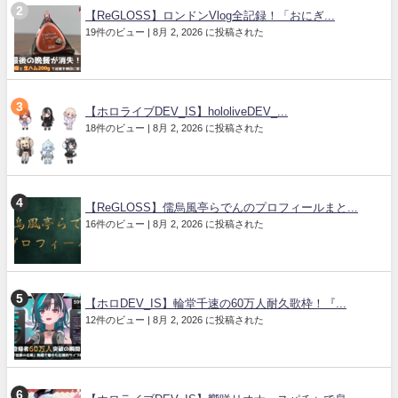
【ReGLOSS】ロンドンVlog全記録！「おにぎ...
19件のビュー
|
8月 2, 2026 に投稿された
【ホロライブDEV_IS】hololiveDEV_...
18件のビュー
|
8月 2, 2026 に投稿された
【ReGLOSS】儒烏風亭らでんのプロフィールまと...
16件のビュー
|
8月 2, 2026 に投稿された
【ホロDEV_IS】輪堂千速の60万人耐久歌枠！『...
12件のビュー
|
8月 2, 2026 に投稿された