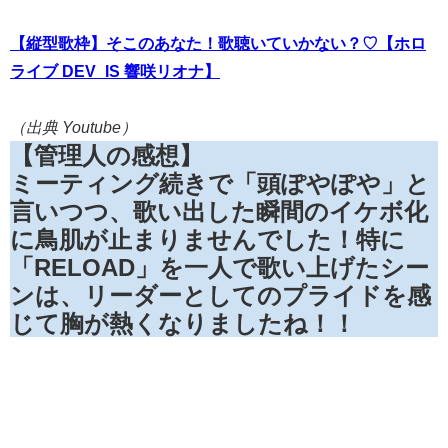
【縦型歌枠】そこのあなた！歌聴いていかない？♡【ホロ
ライブ DEV_IS 響咲リオナ】
（出典 Youtube）
【管理人の感想】
ミーティング続きで「頭ぽやぽや」と
言いつつ、歌い出した瞬間のイケボ化
に鳥肌が止まりませんでした！特に
「RELOAD」を一人で歌い上げたシー
ンは、リーダーとしてのプライドを感
じて胸が熱くなりましたね！！