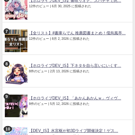
【ホロライブDEV_IS】響咲リオナ、スパチャで息...
12件のビュー
|
6月 30, 2025 に投稿された
【全リスト】#書庫らでん 推薦図書まとめ！儒烏風亭...
12件のビュー
|
8月 2, 2026 に投稿された
【ホロライブDEV_IS】下ネタを自ら言いにいくす...
8件のビュー
|
2月 13, 2026 に投稿された
【ホロライブDEV_IS】「あかんあかんｗ」ヴィヴ...
8件のビュー
|
5月 12, 2026 に投稿された
【DEV_IS】水宮枢が初3Dライブ開催決定！ゲス...