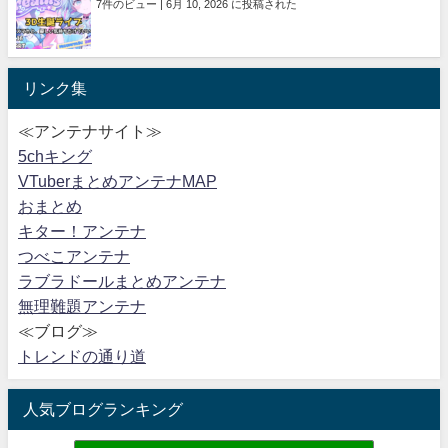
7件のビュー
|
6月 10, 2026 に投稿された
リンク集
≪アンテナサイト≫
5chキング
VTuberまとめアンテナMAP
おまとめ
キター！アンテナ
つべこアンテナ
ラブラドールまとめアンテナ
無理難題アンテナ
≪ブログ≫
トレンドの通り道
人気ブログランキング