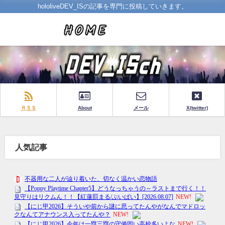
hololiveDEV_ISの記事を専門に投稿していきます。
ＲＳＳ
About
メール
X(twitter)
人気記事