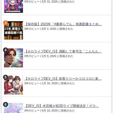
3件のビュー
|
5月 31, 2026 に投稿された
【保存版】2023年「#書庫らでん」推薦図書まとめ...
3件のビュー
|
8月 2, 2026 に投稿された
【ホロライブDEV_IS】感動して奏号泣「こんなん...
3件のビュー
|
2月 9, 2026 に投稿された
【ホロライブDEV_IS】刺客りりーかコロコロに参...
3件のビュー
|
1月 16, 2026 に投稿された
【DEV_IS】水宮枢が初3Dライブ開催決定！ゲス...
3件のビュー
|
6月 10, 2026 に投稿された