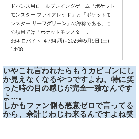
ドバンス用ロールプレイングゲーム『ポケット
モンスター ファイアレッド』と『ポケットモ
ンスター
リーフ
グリーン
』の総称である。こ
の項目では『ポケットモンスター…
36キロバイト (4,794 語) - 2026年5月9日 (土)
14:08
いやこれ言われたらもうカビゴンにし
か見えなくなるやつですよね。特に笑
った時の目の感じが完全一致なんです
よ…。
しかもファン側も悪意ゼロで言ってる
から、余計じわじわ来るんですよね笑