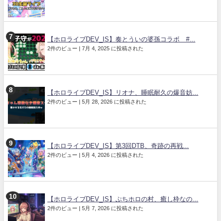
【ホロライブDEV_IS】奏とういの婆孫コラボ #...
2件のビュー
|
7月 4, 2025 に投稿された
【ホロライブDEV_IS】リオナ、睡眠耐久の爆音妨...
2件のビュー
|
5月 28, 2026 に投稿された
【ホロライブDEV_IS】第3回DTB、奇跡の再戦...
2件のビュー
|
5月 4, 2026 に投稿された
【ホロライブDEV_IS】ぷちホロの村、癒し枠なの...
2件のビュー
|
5月 7, 2026 に投稿された