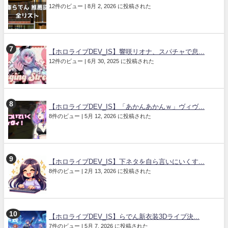
12件のビュー
|
8月 2, 2026 に投稿された
【ホロライブDEV_IS】響咲リオナ、スパチャで息...
12件のビュー
|
6月 30, 2025 に投稿された
【ホロライブDEV_IS】「あかんあかんｗ」ヴィヴ...
8件のビュー
|
5月 12, 2026 に投稿された
【ホロライブDEV_IS】下ネタを自ら言いにいくす...
8件のビュー
|
2月 13, 2026 に投稿された
【ホロライブDEV_IS】らでん新衣装3Dライブ決...
7件のビュー
|
5月 7, 2026 に投稿された