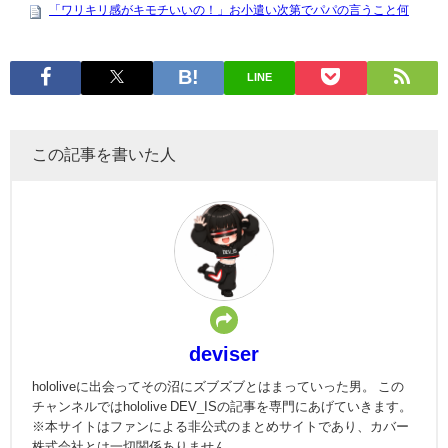
LINE
この記事を書いた人
deviser
hololiveに出会ってその沼にズブズブとはまっていった男。 この
チャンネルではhololive DEV_ISの記事を専門にあげていきます。
※本サイトはファンによる非公式のまとめサイトであり、カバー
株式会社とは一切関係ありません。