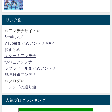
リンク集
≪アンテナサイト≫
5chキング
VTuberまとめアンテナMAP
おまとめ
キター！アンテナ
つべこアンテナ
ラブラドールまとめアンテナ
無理難題アンテナ
≪ブログ≫
トレンドの通り道
人気ブログランキング