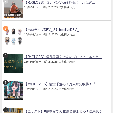
【ReGLOSS】ロンドンVlog全記録！「おにぎ...
19件のビュー
|
8月 2, 2026 に投稿された
【ホロライブDEV_IS】hololiveDEV_...
18件のビュー
|
8月 2, 2026 に投稿された
【ReGLOSS】儒烏風亭らでんのプロフィールまと...
16件のビュー
|
8月 2, 2026 に投稿された
【ホロDEV_IS】輪堂千速の60万人耐久歌枠！『...
12件のビュー
|
8月 2, 2026 に投稿された
【全リスト】#書庫らでん 推薦図書まとめ！儒烏風亭...