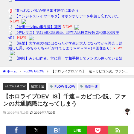
ホーム
FLOW GLOW
【ホロライブDEV_IS】千速＝カビゴン説、ファンの
共通認識になってしまう
FLOW GLOW
輪堂千速
FLOW GLOW
輪堂千速
【ホロライブDEV_IS】千速＝カビゴン説、ファ
ンの共通認識になってしまう
2026年5月10日
2026年7月20日
LINE