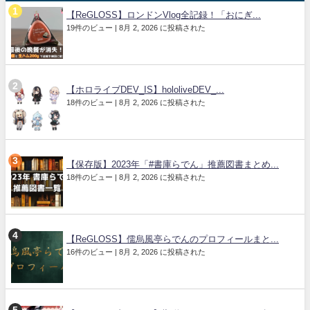
【ReGLOSS】ロンドンVlog全記録！「おにぎ...
19件のビュー
|
8月 2, 2026 に投稿された
【ホロライブDEV_IS】hololiveDEV_...
18件のビュー
|
8月 2, 2026 に投稿された
【保存版】2023年「#書庫らでん」推薦図書まとめ...
18件のビュー
|
8月 2, 2026 に投稿された
【ReGLOSS】儒烏風亭らでんのプロフィールまと...
16件のビュー
|
8月 2, 2026 に投稿された