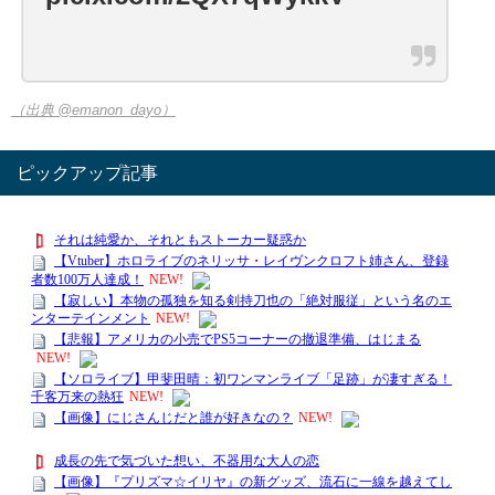
（出典 @emanon_dayo）
ピックアップ記事