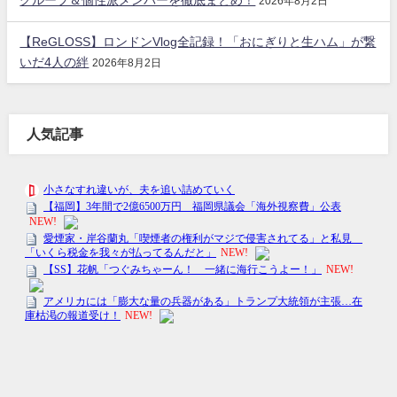
グループ＆個性派メンバーを徹底まとめ！
2026年8月2日
【ReGLOSS】ロンドンVlog全記録！「おにぎりと生ハム」が繋
いだ4人の絆
2026年8月2日
人気記事
スポンサーリンク