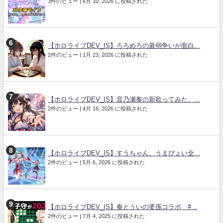
3件のビュー
|
6月 10, 2026 に投稿された
【ホロライブDEV_IS】ろろめろの最弱争いが面白...
2件のビュー
|
1月 23, 2026 に投稿された
【ホロライブDEV_IS】音乃瀬奏の新歌ってみた、...
2件のビュー
|
4月 16, 2026 に投稿された
【ホロライブDEV_IS】すうちゃん、うまぴょい全...
2件のビュー
|
5月 6, 2026 に投稿された
【ホロライブDEV_IS】奏とういの婆孫コラボ #...
2件のビュー
|
7月 4, 2025 に投稿された