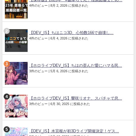
4件のビュー
|
8月 2, 2026 に投稿された
【DEV_IS】ちはニコ3D、心拍数166で崩壊し...
4件のビュー
|
6月 4, 2026 に投稿された
【ホロライブDEV_IS】ちはの歪んだ愛にハマる民...
3件のビュー
|
5月 6, 2026 に投稿された
【ホロライブDEV_IS】響咲リオナ、スパチャで息...
3件のビュー
|
6月 30, 2025 に投稿された
【DEV_IS】水宮枢が初3Dライブ開催決定！ゲス...